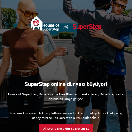
SuperStep online dünyası büyüyor!
House of SuperStep, SuperKids ve HeartBeat e-ticaret siteleri, SuperStep çatısı
altında bir araya geliyor.
Tüm markalarımıza tek bir platform üzerinden kolayca ulaşabilecek, alışveriş
deneyimini tek bir adresten sürdürebileceksin.
Alışveriş Deneyimine Devam Et