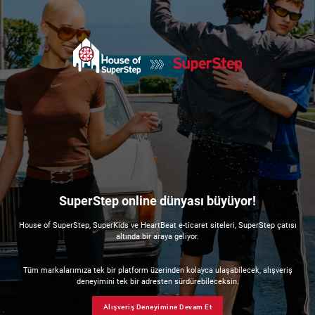
SuperStep online dünyası büyüyor!
House of SuperStep, SuperKids ve HeartBeat e-ticaret siteleri, SuperStep çatısı
altında bir araya geliyor.
Tüm markalarımıza tek bir platform üzerinden kolayca ulaşabilecek, alışveriş
deneyimini tek bir adresten sürdürebileceksin.
Alışveriş Deneyimine Devam Et