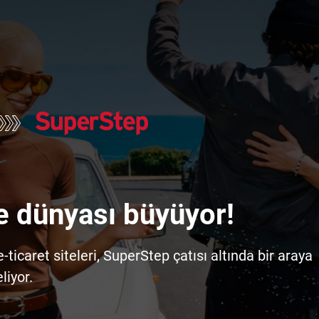
e dünyası büyüyor!
icaret siteleri, SuperStep çatısı altında bir araya
liyor.