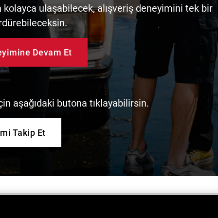
kolayca ulaşabilecek, alışveriş deneyimini tek bir
rdürebileceksin.
neyimine Devam Et
in aşağıdaki butona tıklayabilirsin.
imi Takip Et