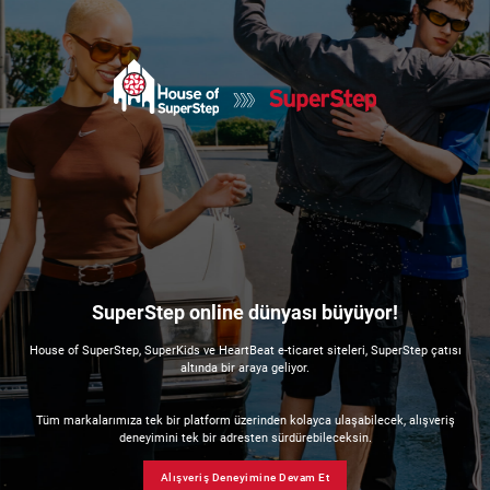
SuperStep online dünyası büyüyor!
House of SuperStep, SuperKids ve HeartBeat e-ticaret siteleri, SuperStep çatısı
altında bir araya geliyor.
Tüm markalarımıza tek bir platform üzerinden kolayca ulaşabilecek, alışveriş
deneyimini tek bir adresten sürdürebileceksin.
Alışveriş Deneyimine Devam Et