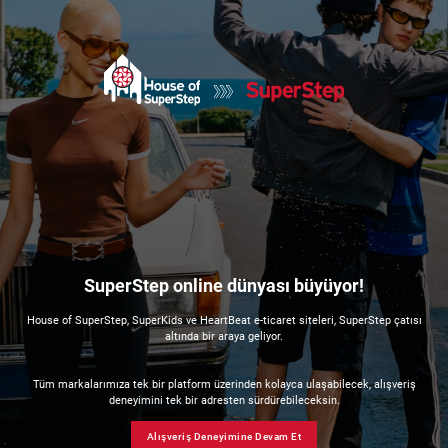
SuperStep online dünyası büyüyor!
House of SuperStep, SuperKids ve HeartBeat e-ticaret siteleri, SuperStep çatısı
altında bir araya geliyor.
Tüm markalarımıza tek bir platform üzerinden kolayca ulaşabilecek, alışveriş
deneyimini tek bir adresten sürdürebileceksin.
Alışveriş Deneyimine Devam Et