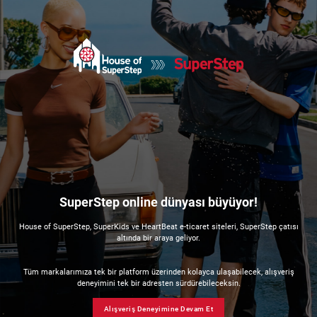
SuperStep online dünyası büyüyor!
House of SuperStep, SuperKids ve HeartBeat e-ticaret siteleri, SuperStep çatısı
altında bir araya geliyor.
Tüm markalarımıza tek bir platform üzerinden kolayca ulaşabilecek, alışveriş
deneyimini tek bir adresten sürdürebileceksin.
Alışveriş Deneyimine Devam Et