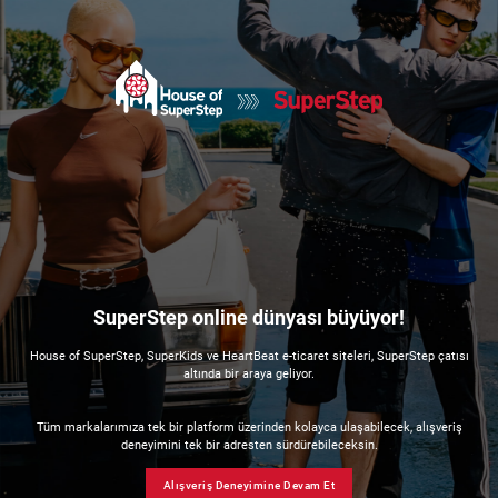
SuperStep online dünyası büyüyor!
House of SuperStep, SuperKids ve HeartBeat e-ticaret siteleri, SuperStep çatısı
altında bir araya geliyor.
Tüm markalarımıza tek bir platform üzerinden kolayca ulaşabilecek, alışveriş
deneyimini tek bir adresten sürdürebileceksin.
Alışveriş Deneyimine Devam Et