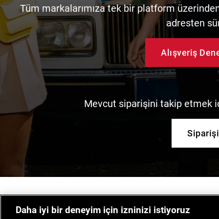
Tüm markalarımıza tek bir platform üzerinden 
adresten sü
Alışveriş De
Mevcut siparişini takip etmek iç
Sipariş
Daha iyi bir deneyim için izninizi istiyoruz