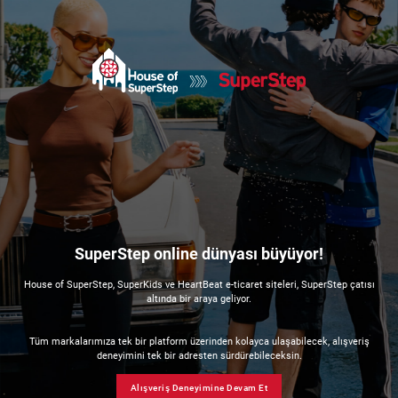
SuperStep online dünyası büyüyor!
House of SuperStep, SuperKids ve HeartBeat e-ticaret siteleri, SuperStep çatısı
altında bir araya geliyor.
Tüm markalarımıza tek bir platform üzerinden kolayca ulaşabilecek, alışveriş
deneyimini tek bir adresten sürdürebileceksin.
Alışveriş Deneyimine Devam Et