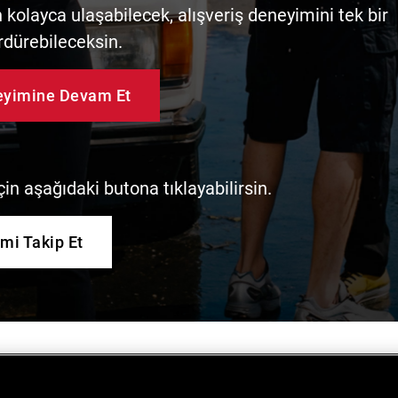
kolayca ulaşabilecek, alışveriş deneyimini tek bir
rdürebileceksin.
neyimine Devam Et
in aşağıdaki butona tıklayabilirsin.
imi Takip Et