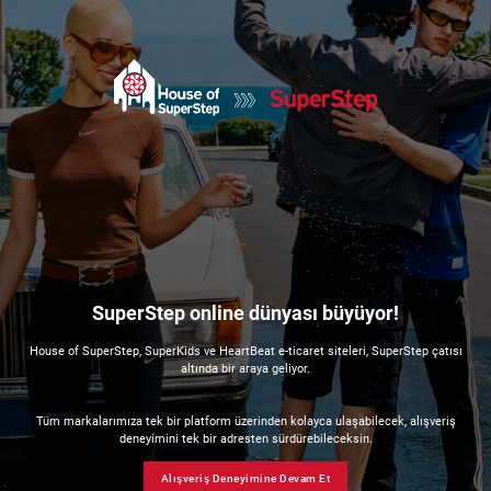
SuperStep online dünyası büyüyor!
House of SuperStep, SuperKids ve HeartBeat e-ticaret siteleri, SuperStep çatısı
altında bir araya geliyor.
Tüm markalarımıza tek bir platform üzerinden kolayca ulaşabilecek, alışveriş
deneyimini tek bir adresten sürdürebileceksin.
Alışveriş Deneyimine Devam Et