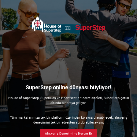
SuperStep online dünyası büyüyor!
House of SuperStep, SuperKids ve HeartBeat e-ticaret siteleri, SuperStep çatısı
altında bir araya geliyor.
Tüm markalarımıza tek bir platform üzerinden kolayca ulaşabilecek, alışveriş
deneyimini tek bir adresten sürdürebileceksin.
Alışveriş Deneyimine Devam Et