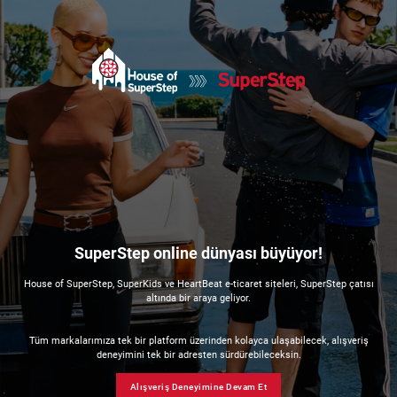
SuperStep online dünyası büyüyor!
House of SuperStep, SuperKids ve HeartBeat e-ticaret siteleri, SuperStep çatısı
altında bir araya geliyor.
Tüm markalarımıza tek bir platform üzerinden kolayca ulaşabilecek, alışveriş
deneyimini tek bir adresten sürdürebileceksin.
Alışveriş Deneyimine Devam Et