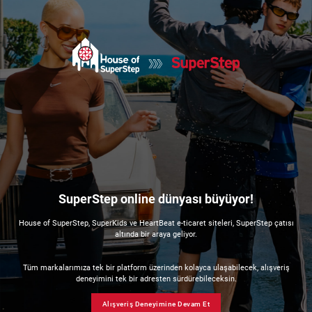
SuperStep online dünyası büyüyor!
House of SuperStep, SuperKids ve HeartBeat e-ticaret siteleri, SuperStep çatısı
altında bir araya geliyor.
Tüm markalarımıza tek bir platform üzerinden kolayca ulaşabilecek, alışveriş
deneyimini tek bir adresten sürdürebileceksin.
Alışveriş Deneyimine Devam Et