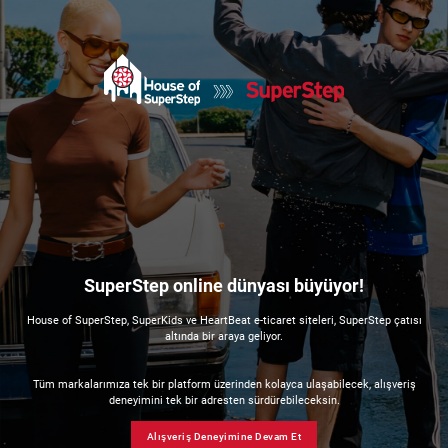
SuperStep online dünyası büyüyor!
House of SuperStep, SuperKids ve HeartBeat e-ticaret siteleri, SuperStep çatısı
altında bir araya geliyor.
Tüm markalarımıza tek bir platform üzerinden kolayca ulaşabilecek, alışveriş
deneyimini tek bir adresten sürdürebileceksin.
Alışveriş Deneyimine Devam Et