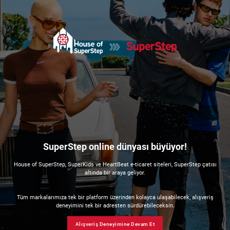
SuperStep online dünyası büyüyor!
House of SuperStep, SuperKids ve HeartBeat e-ticaret siteleri, SuperStep çatısı
altında bir araya geliyor.
Tüm markalarımıza tek bir platform üzerinden kolayca ulaşabilecek, alışveriş
deneyimini tek bir adresten sürdürebileceksin.
Alışveriş Deneyimine Devam Et