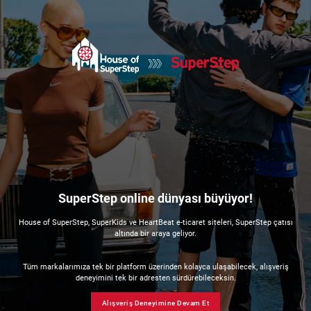
SuperStep online dünyası büyüyor!
House of SuperStep, SuperKids ve HeartBeat e-ticaret siteleri, SuperStep çatısı
altında bir araya geliyor.
Tüm markalarımıza tek bir platform üzerinden kolayca ulaşabilecek, alışveriş
deneyimini tek bir adresten sürdürebileceksin.
Alışveriş Deneyimine Devam Et