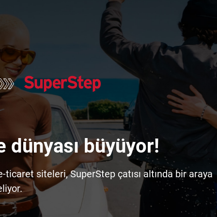
e dünyası büyüyor!
icaret siteleri, SuperStep çatısı altında bir araya
liyor.