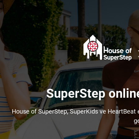
SuperStep onlin
House of SuperStep, SuperKids ve HeartBeat e-t
ge