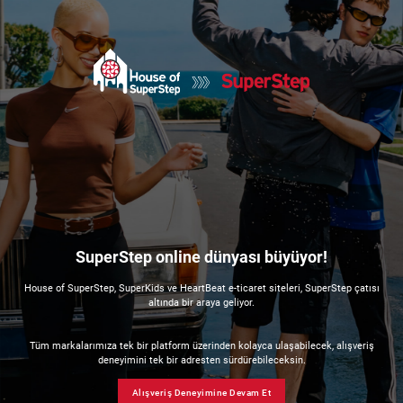
SuperStep online dünyası büyüyor!
House of SuperStep, SuperKids ve HeartBeat e-ticaret siteleri, SuperStep çatısı
altında bir araya geliyor.
Tüm markalarımıza tek bir platform üzerinden kolayca ulaşabilecek, alışveriş
deneyimini tek bir adresten sürdürebileceksin.
Alışveriş Deneyimine Devam Et