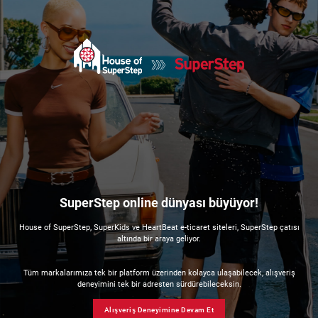
SuperStep online dünyası büyüyor!
House of SuperStep, SuperKids ve HeartBeat e-ticaret siteleri, SuperStep çatısı
altında bir araya geliyor.
Tüm markalarımıza tek bir platform üzerinden kolayca ulaşabilecek, alışveriş
deneyimini tek bir adresten sürdürebileceksin.
Alışveriş Deneyimine Devam Et