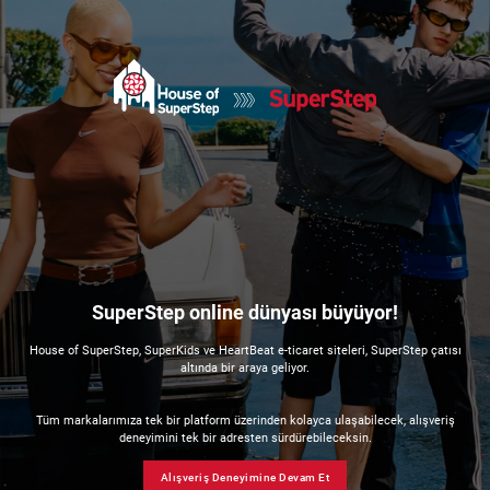
SuperStep online dünyası büyüyor!
House of SuperStep, SuperKids ve HeartBeat e-ticaret siteleri, SuperStep çatısı
altında bir araya geliyor.
Tüm markalarımıza tek bir platform üzerinden kolayca ulaşabilecek, alışveriş
deneyimini tek bir adresten sürdürebileceksin.
Alışveriş Deneyimine Devam Et