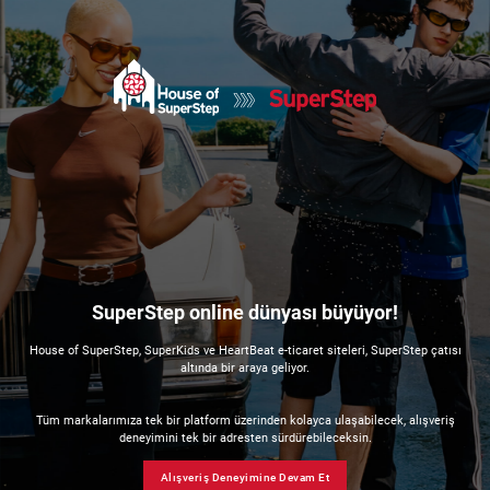
SuperStep online dünyası büyüyor!
House of SuperStep, SuperKids ve HeartBeat e-ticaret siteleri, SuperStep çatısı
altında bir araya geliyor.
Tüm markalarımıza tek bir platform üzerinden kolayca ulaşabilecek, alışveriş
deneyimini tek bir adresten sürdürebileceksin.
Alışveriş Deneyimine Devam Et