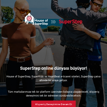
SuperStep online dünyası büyüyor!
House of SuperStep, SuperKids ve HeartBeat e-ticaret siteleri, SuperStep çatısı
altında bir araya geliyor.
Tüm markalarımıza tek bir platform üzerinden kolayca ulaşabilecek, alışveriş
deneyimini tek bir adresten sürdürebileceksin.
Alışveriş Deneyimine Devam Et