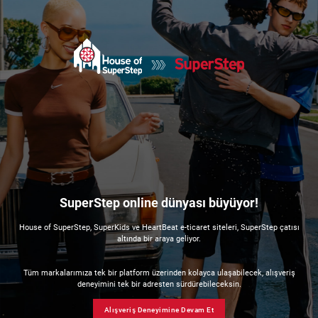
SuperStep online dünyası büyüyor!
House of SuperStep, SuperKids ve HeartBeat e-ticaret siteleri, SuperStep çatısı
altında bir araya geliyor.
Tüm markalarımıza tek bir platform üzerinden kolayca ulaşabilecek, alışveriş
deneyimini tek bir adresten sürdürebileceksin.
Alışveriş Deneyimine Devam Et