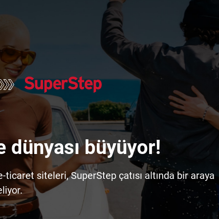
e dünyası büyüyor!
icaret siteleri, SuperStep çatısı altında bir araya
liyor.