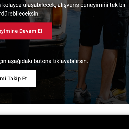
kolayca ulaşabilecek, alışveriş deneyimini tek bir
rdürebileceksin.
neyimine Devam Et
in aşağıdaki butona tıklayabilirsin.
imi Takip Et