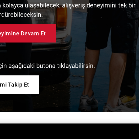
kolayca ulaşabilecek, alışveriş deneyimini tek bir
rdürebileceksin.
neyimine Devam Et
in aşağıdaki butona tıklayabilirsin.
imi Takip Et