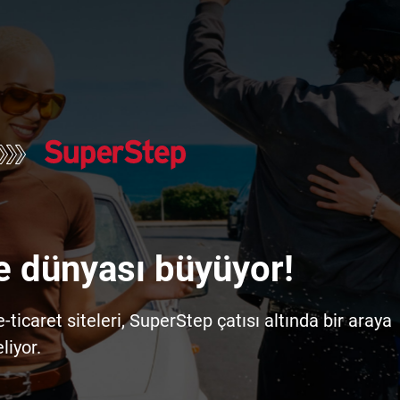
e dünyası büyüyor!
icaret siteleri, SuperStep çatısı altında bir araya
liyor.