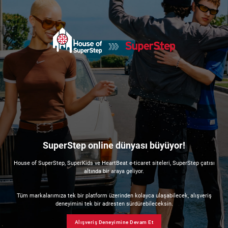
SuperStep online dünyası büyüyor!
House of SuperStep, SuperKids ve HeartBeat e-ticaret siteleri, SuperStep çatısı
altında bir araya geliyor.
Tüm markalarımıza tek bir platform üzerinden kolayca ulaşabilecek, alışveriş
deneyimini tek bir adresten sürdürebileceksin.
Alışveriş Deneyimine Devam Et