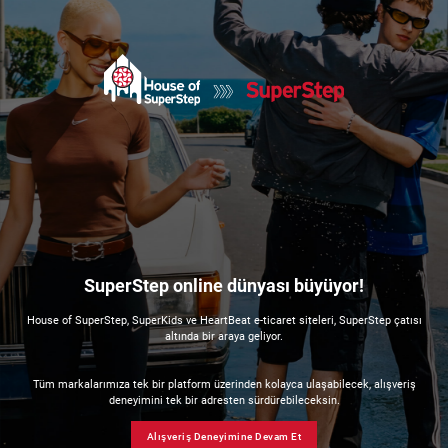
SuperStep online dünyası büyüyor!
House of SuperStep, SuperKids ve HeartBeat e-ticaret siteleri, SuperStep çatısı
altında bir araya geliyor.
Tüm markalarımıza tek bir platform üzerinden kolayca ulaşabilecek, alışveriş
deneyimini tek bir adresten sürdürebileceksin.
Alışveriş Deneyimine Devam Et