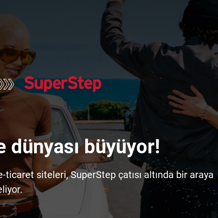
e dünyası büyüyor!
icaret siteleri, SuperStep çatısı altında bir araya
liyor.