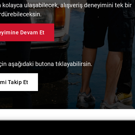
kolayca ulaşabilecek, alışveriş deneyimini tek bir
rdürebileceksin.
neyimine Devam Et
in aşağıdaki butona tıklayabilirsin.
imi Takip Et