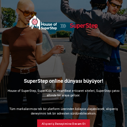
SuperStep online dünyası büyüyor!
House of SuperStep, SuperKids ve HeartBeat e-ticaret siteleri, SuperStep çatısı
altında bir araya geliyor.
Tüm markalarımıza tek bir platform üzerinden kolayca ulaşabilecek, alışveriş
deneyimini tek bir adresten sürdürebileceksin.
Alışveriş Deneyimine Devam Et