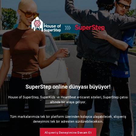
SuperStep online dünyası büyüyor!
House of SuperStep, SuperKids ve HeartBeat e-ticaret siteleri, SuperStep çatısı
altında bir araya geliyor.
Tüm markalarımıza tek bir platform üzerinden kolayca ulaşabilecek, alışveriş
deneyimini tek bir adresten sürdürebileceksin.
Alışveriş Deneyimine Devam Et