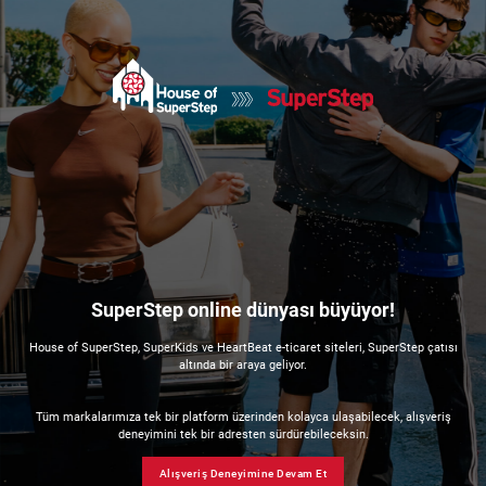
SuperStep online dünyası büyüyor!
House of SuperStep, SuperKids ve HeartBeat e-ticaret siteleri, SuperStep çatısı
altında bir araya geliyor.
Tüm markalarımıza tek bir platform üzerinden kolayca ulaşabilecek, alışveriş
deneyimini tek bir adresten sürdürebileceksin.
Alışveriş Deneyimine Devam Et