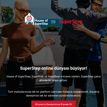
SuperStep online dünyası büyüyor!
House of SuperStep, SuperKids ve HeartBeat e-ticaret siteleri, SuperStep çatısı
altında bir araya geliyor.
Tüm markalarımıza tek bir platform üzerinden kolayca ulaşabilecek, alışveriş
deneyimini tek bir adresten sürdürebileceksin.
Alışveriş Deneyimine Devam Et