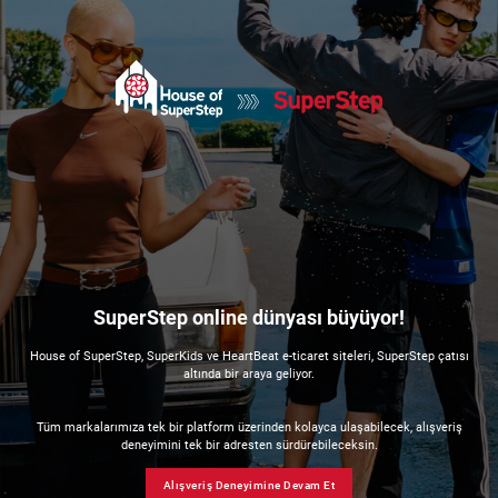
SuperStep online dünyası büyüyor!
House of SuperStep, SuperKids ve HeartBeat e-ticaret siteleri, SuperStep çatısı
altında bir araya geliyor.
Tüm markalarımıza tek bir platform üzerinden kolayca ulaşabilecek, alışveriş
deneyimini tek bir adresten sürdürebileceksin.
Alışveriş Deneyimine Devam Et