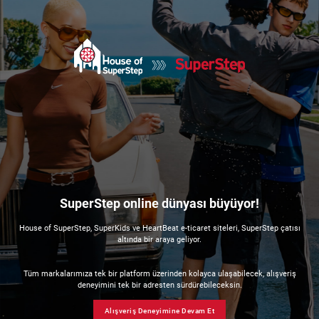
SuperStep online dünyası büyüyor!
House of SuperStep, SuperKids ve HeartBeat e-ticaret siteleri, SuperStep çatısı
altında bir araya geliyor.
Tüm markalarımıza tek bir platform üzerinden kolayca ulaşabilecek, alışveriş
deneyimini tek bir adresten sürdürebileceksin.
Alışveriş Deneyimine Devam Et