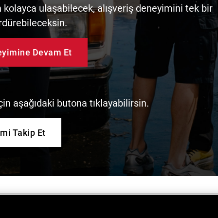
kolayca ulaşabilecek, alışveriş deneyimini tek bir
rdürebileceksin.
neyimine Devam Et
in aşağıdaki butona tıklayabilirsin.
imi Takip Et