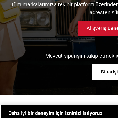
Tüm markalarımıza tek bir platform üzerinden 
adresten sü
Alışveriş De
Mevcut siparişini takip etmek iç
Sipariş
Daha iyi bir deneyim için izninizi istiyoruz