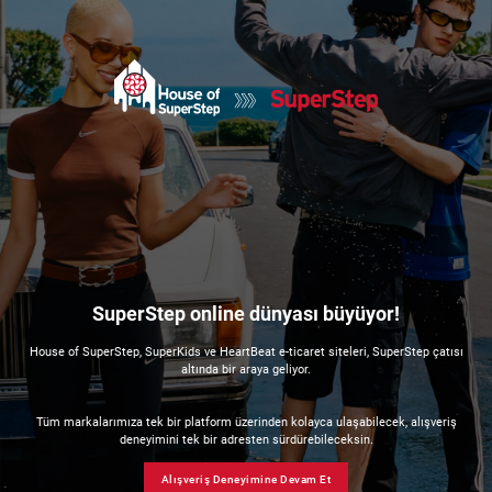
SuperStep online dünyası büyüyor!
House of SuperStep, SuperKids ve HeartBeat e-ticaret siteleri, SuperStep çatısı
altında bir araya geliyor.
Tüm markalarımıza tek bir platform üzerinden kolayca ulaşabilecek, alışveriş
deneyimini tek bir adresten sürdürebileceksin.
Alışveriş Deneyimine Devam Et