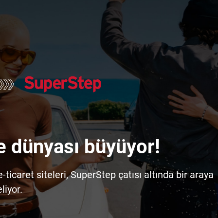
e dünyası büyüyor!
icaret siteleri, SuperStep çatısı altında bir araya
liyor.