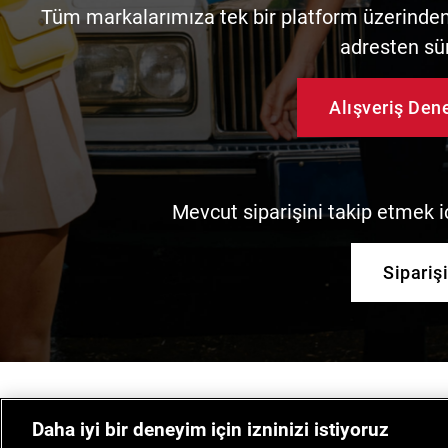
Tüm markalarımıza tek bir platform üzerinden 
adresten sü
Alışveriş De
Mevcut siparişini takip etmek iç
Sipariş
Daha iyi bir deneyim için izninizi istiyoruz