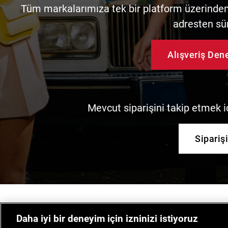
Tüm markalarımıza tek bir platform üzerinden 
adresten sü
Alışveriş De
Mevcut siparişini takip etmek iç
Sipariş
Daha iyi bir deneyim için izninizi istiyoruz