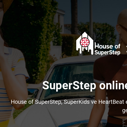
SuperStep onlin
House of SuperStep, SuperKids ve HeartBeat e-t
ge