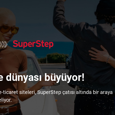
e dünyası büyüyor!
icaret siteleri, SuperStep çatısı altında bir araya
liyor.