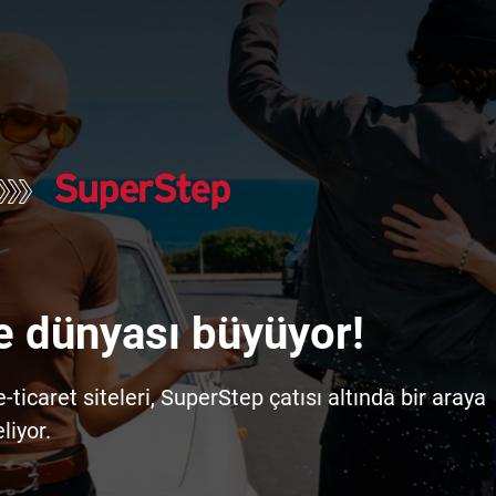
e dünyası büyüyor!
icaret siteleri, SuperStep çatısı altında bir araya
liyor.