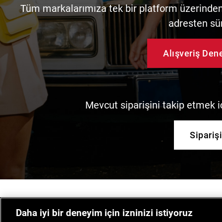
Tüm markalarımıza tek bir platform üzerinden 
adresten sü
Alışveriş De
Mevcut siparişini takip etmek iç
Sipariş
Daha iyi bir deneyim için izninizi istiyoruz