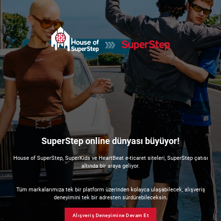
SuperStep online dünyası büyüyor!
House of SuperStep, SuperKids ve HeartBeat e-ticaret siteleri, SuperStep çatısı
altında bir araya geliyor.
Tüm markalarımıza tek bir platform üzerinden kolayca ulaşabilecek, alışveriş
deneyimini tek bir adresten sürdürebileceksin.
Alışveriş Deneyimine Devam Et