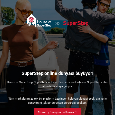
SuperStep online dünyası büyüyor!
House of SuperStep, SuperKids ve HeartBeat e-ticaret siteleri, SuperStep çatısı
altında bir araya geliyor.
Tüm markalarımıza tek bir platform üzerinden kolayca ulaşabilecek, alışveriş
deneyimini tek bir adresten sürdürebileceksin.
Alışveriş Deneyimine Devam Et