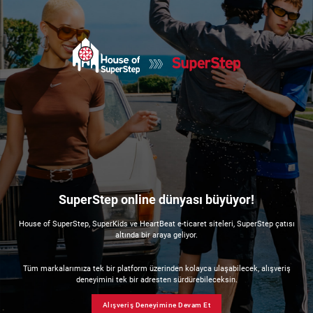
SuperStep online dünyası büyüyor!
House of SuperStep, SuperKids ve HeartBeat e-ticaret siteleri, SuperStep çatısı
altında bir araya geliyor.
Tüm markalarımıza tek bir platform üzerinden kolayca ulaşabilecek, alışveriş
deneyimini tek bir adresten sürdürebileceksin.
Alışveriş Deneyimine Devam Et