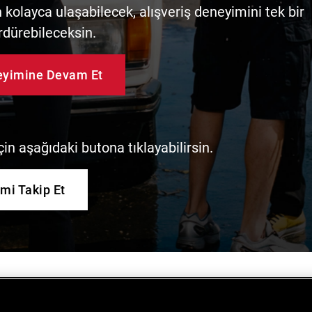
kolayca ulaşabilecek, alışveriş deneyimini tek bir
rdürebileceksin.
neyimine Devam Et
in aşağıdaki butona tıklayabilirsin.
imi Takip Et