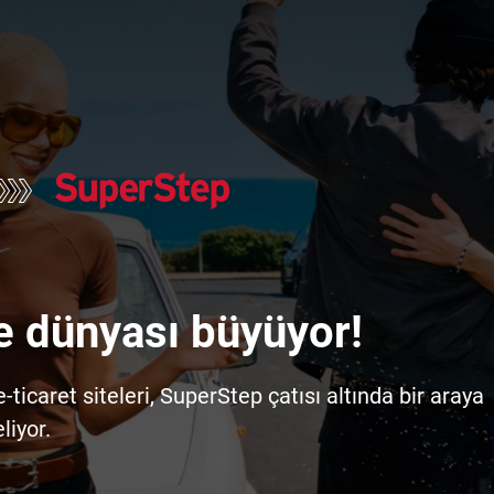
e dünyası büyüyor!
icaret siteleri, SuperStep çatısı altında bir araya
liyor.