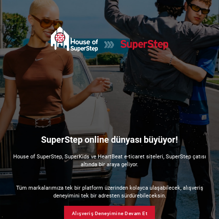
SuperStep online dünyası büyüyor!
House of SuperStep, SuperKids ve HeartBeat e-ticaret siteleri, SuperStep çatısı
altında bir araya geliyor.
Tüm markalarımıza tek bir platform üzerinden kolayca ulaşabilecek, alışveriş
deneyimini tek bir adresten sürdürebileceksin.
Alışveriş Deneyimine Devam Et