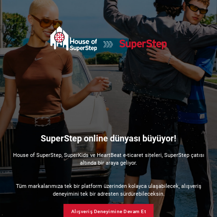
SuperStep online dünyası büyüyor!
House of SuperStep, SuperKids ve HeartBeat e-ticaret siteleri, SuperStep çatısı
altında bir araya geliyor.
Tüm markalarımıza tek bir platform üzerinden kolayca ulaşabilecek, alışveriş
deneyimini tek bir adresten sürdürebileceksin.
Alışveriş Deneyimine Devam Et