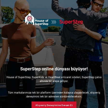
SuperStep online dünyası büyüyor!
House of SuperStep, SuperKids ve HeartBeat e-ticaret siteleri, SuperStep çatısı
altında bir araya geliyor.
Tüm markalarımıza tek bir platform üzerinden kolayca ulaşabilecek, alışveriş
deneyimini tek bir adresten sürdürebileceksin.
Alışveriş Deneyimine Devam Et