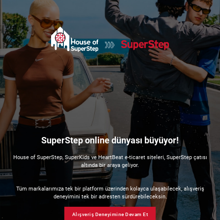
SuperStep online dünyası büyüyor!
House of SuperStep, SuperKids ve HeartBeat e-ticaret siteleri, SuperStep çatısı
altında bir araya geliyor.
Tüm markalarımıza tek bir platform üzerinden kolayca ulaşabilecek, alışveriş
deneyimini tek bir adresten sürdürebileceksin.
Alışveriş Deneyimine Devam Et