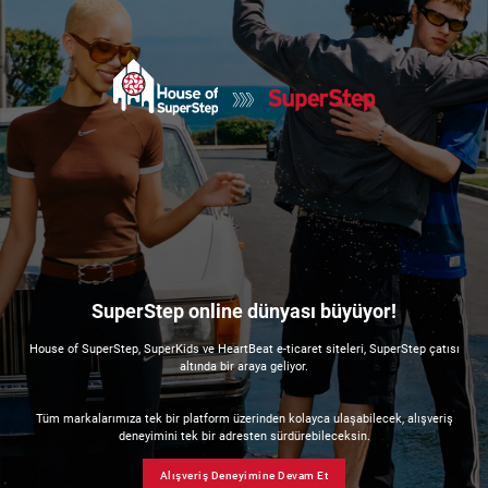
SuperStep online dünyası büyüyor!
House of SuperStep, SuperKids ve HeartBeat e-ticaret siteleri, SuperStep çatısı
altında bir araya geliyor.
Tüm markalarımıza tek bir platform üzerinden kolayca ulaşabilecek, alışveriş
deneyimini tek bir adresten sürdürebileceksin.
Alışveriş Deneyimine Devam Et