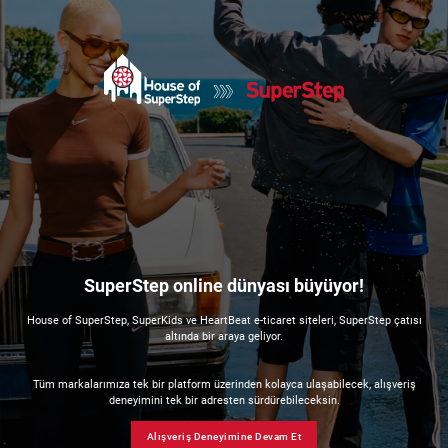
SuperStep online dünyası büyüyor!
House of SuperStep, SuperKids ve HeartBeat e-ticaret siteleri, SuperStep çatısı
altında bir araya geliyor.
Tüm markalarımıza tek bir platform üzerinden kolayca ulaşabilecek, alışveriş
deneyimini tek bir adresten sürdürebileceksin.
Alışveriş Deneyimine Devam Et